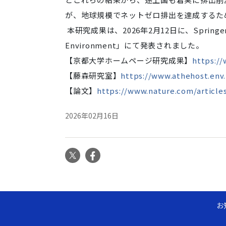
が、地球規模でネットゼロ排出を達
成するた
本研究成果は、2026年2月12日に、Springer N
Environment」にて発表されました。
【京都大学ホームページ研究成果】
https://
【藤森研究室】
https://www.athehost.env.
【論文】
https://www.nature.com/article
2026年02月16日
X
Facebook
お