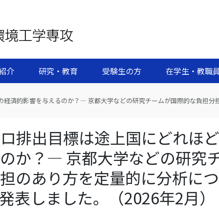
紹介
研究・教育
受験生の方
在学生・教職
の経済的影響を与えるのか？— 京都大学などの研究チームが国際的な負担分
ゼロ排出目標は途上国にどれほ
のか？— 京都大学などの研究
分担のあり方を定量的に分析につ
発表しました。（2026年2月）