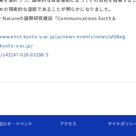
めの現実的な道筋であることが明らかになりました。
atureの国際研究雑誌「Communications Earth &
www.env.t.kyoto-u.ac.jp/ja/news-events/news/qfb6eg
kyoto-u.ac.jp/
s/s43247-026-03208-5
知らせ・イベント
アクセス
サイトポリシ