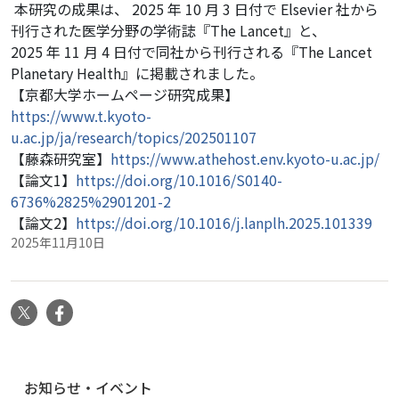
本研究の成果は、 2025 年 10 ⽉ 3 ⽇付で Elsevier 社から
刊⾏された医学分野の学術誌『The Lancet』と、
2025 年 11 ⽉ 4 ⽇付で同社から刊⾏される『The Lancet
Planetary Health』に掲載されました。
【京都大学ホームページ研究成果】
https://www.t.kyoto-
u.ac.jp/ja/research/topics/202501107
【藤森研究室】
https://www.athehost.env.kyoto-u.ac.jp/
【論文1】
https://doi.org/10.1016/S0140-
6736%2825%2901201-2
【論文2】
https://doi.org/10.1016/j.lanplh.2025.101339
2025年11月10日
X
Facebook
ナ
お知らせ・イベント
ビ