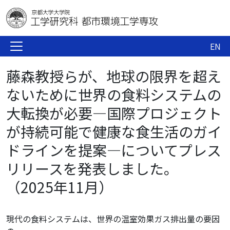
EN
藤森教授らが、地球の限界を超え
ないために世界の食料システムの
大転換が必要―国際プロジェクト
が持続可能で健康な食生活のガイ
ドラインを提案―についてプレス
リリースを発表しました。
（2025年11月）
現代の⾷料システムは、世界の温室効果ガス排出量の要因