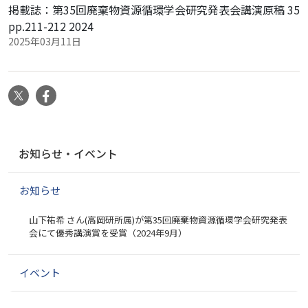
掲載誌：第35回廃棄物資源循環学会研究発表会講演原稿 35
pp.211-212 2024
2025年03月11日
X
Facebook
ナ
お知らせ・イベント
ビ
ゲ
お知らせ
ー
シ
山下祐希 さん(高岡研所属)が第35回廃棄物資源循環学会研究発表
ョ
会にて優秀講演賞を受賞（2024年9月）
ン
イベント