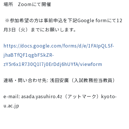
場所 Zoomにて開催
※参加希望の方は事前申込を下記Google formにて12
月3日（火）までにお願いします。
https://docs.google.com/forms/d/e/1FAIpQLSf-
jhaBTfQF1qgbFSkZR-
zY5r6x1R730Q1l7j0ErDdj6hUYfA/viewform
連絡・問い合わせ先
:
浅田安廣（入試教務担当教員）
e-mail: asada.yasuhiro.4z（アットマーク）kyoto-
u.ac.jp