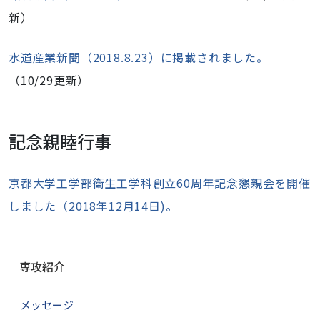
新）
水道産業新聞（2018.8.23）に掲載されました。
（10/29更新）
記念親睦行事
京都大学工学部衛生工学科創立
60
周年
記念懇親会を開催
しました（2018年12月14日)。
ナ
専攻紹介
ビ
ゲ
メッセージ
ー