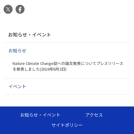
X
Facebook
ナ
お知らせ・イベント
ビ
ゲ
お知らせ
ー
シ
Nature Climate Change誌への論文発表についてプレスリリース
ョ
を発表しました(2018年8月2日)
ン
イベント
お知らせ・イベント
アクセス
サイトポリシー