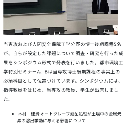
当専攻および人間安全保障工学分野の博士後期課程5名
が、自らが設定した課題について調査・研究を行った成
果をシンポジウム形式で発表を行いました。都市環境工
学特別セミナーA、Bは当専攻博士後期課程の事実上の
必須科目として位置づけています。シンポジウムには、
指導教員をはじめ、当専攻の教員、学生が出席しまし
た。
木村 建貴:オートクレーブ滅菌処理が土壌中の金属元
素の溶出挙動に与える影響について