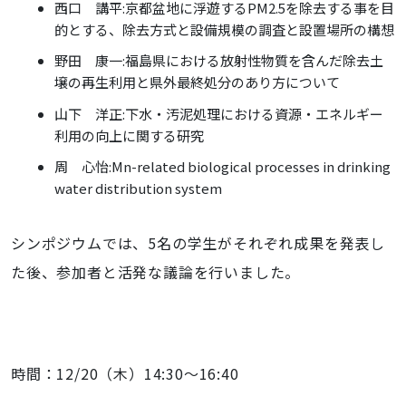
西口 講平:京都盆地に浮遊するPM2.5を除去する事を目
的とする、除去方式と設備規模の調査と設置場所の構想
野田 康一:福島県における放射性物質を含んだ除去土
壌の再生利用と県外最終処分のあり方について
山下 洋正:下水・汚泥処理における資源・エネルギー
利用の向上に関する研究
周 心怡:Mn-related biological processes in drinking
water distribution system
シンポジウムでは、5名の学生がそれぞれ成果を発表し
た後、参加者と活発な議論を行いました。
時間：12/20（木）14:30～16:40