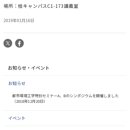
場所：桂キャンパスC1-173講義室
2019年01月16日
X
Facebook
ナ
お知らせ・イベント
ビ
ゲ
お知らせ
ー
シ
都市環境工学特別セミナーA、Bのシンポジウムを開催しました
ョ
（2018年12月20日）
ン
イベント