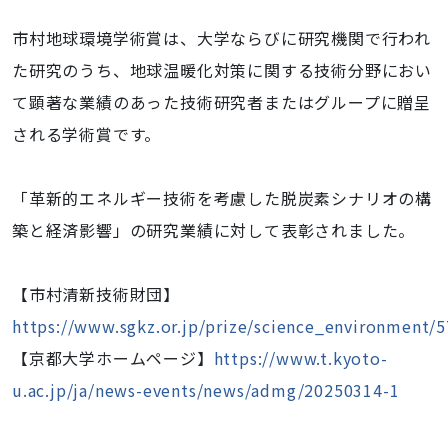
市村地球環境学術賞は、大学ならびに研究機関で行われ
た研究のうち、地球温暖化対策に関する技術分野におい
て顕著な業績のあった技術研究者またはグループに贈呈
される学術賞です。
「革新的エネルギー技術を考慮した脱炭素シナリオの構
築と経済影響」の研究業績に対して表彰されました。
【市村清新技術財団】
https://www.sgkz.or.jp/prize/science_environment
【京都大学ホームページ】
https://www.t.kyoto-
u.ac.jp/ja/news-events/news/admg/20250314-1