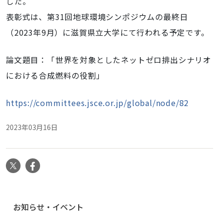
した。
表彰式は、第31回地球環境シンポジウムの最終日
（2023年9月）に滋賀県立大学にて行われる予定です。
論文題目：
「
世界を対象としたネットゼロ排出シナリオ
における合成燃料の役割
」
https://committees.jsce.or.jp/global/node/82
2023年03月16日
X
Facebook
ナ
お知らせ・イベント
ビ