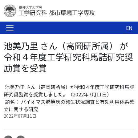
EN
池美乃里 さん（高岡研所属） が
令和４年度工学研究科馬詰研究奨
励賞を受賞
池美乃里 さん
（高岡研所属）
が
令和４年度工学研究科馬詰
研究奨励賞を受賞しました。（2022年7月11日）
題名：
バイオマス燃焼灰の発生状況調査と有効利用体系確
立に関する研究
2022年07月11日