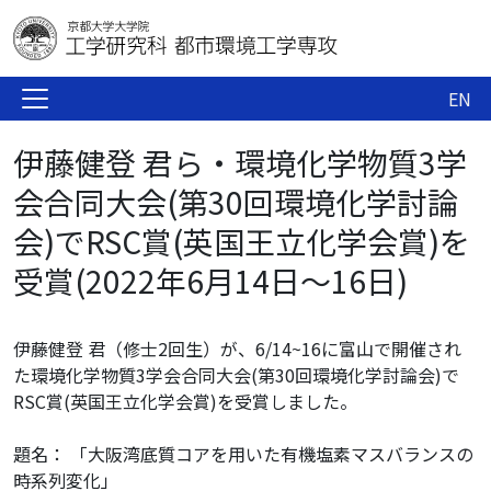
EN
伊藤健登 君ら・環境化学物質3学
会合同大会(第30回環境化学討論
会)でRSC賞(英国王立化学会賞)を
受賞(2022年6月14日～16日)
伊藤健登 君（修士2回生）が、6/14~16に富山で開催され
た環境化学物質3学会合同大会(第30回環境化学討論会)で
RSC賞(英国王立化学会賞)を受賞しました。
題名：
「大阪湾底質コアを用いた有機塩素マスバランスの
時系列変化」