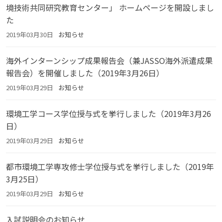
境技術共同研究教育センター」 ホームページを開設しまし
た
2019年03月30日
お知らせ
海外インターンシップ成果報告会（兼JASSO海外派遣成果
報告会）を開催しました（2019年3月26日）
2019年03月29日
お知らせ
環境工学コース学位授与式を挙行しました（2019年3月26
日）
2019年03月29日
お知らせ
都市環境工学専攻修士学位授与式を挙行しました（2019年
3月25日）
2019年03月29日
お知らせ
入試説明会のお知らせ