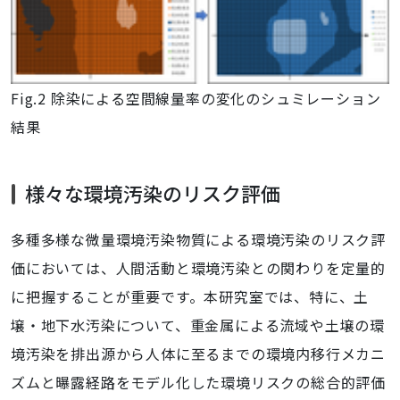
Fig.2 除染による空間線量率の変化のシュミレーション
結果
様々な環境汚染のリスク評価
多種多様な微量環境汚染物質による環境汚染のリスク評
価においては、人間活動と環境汚染との関わりを定量的
に把握することが重要です。本研究室では、特に、土
壌・地下水汚染について、重金属による流域や土壌の環
境汚染を排出源から人体に至るまでの環境内移行メカニ
ズムと曝露経路をモデル化した環境リスクの総合的評価