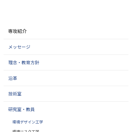
ナ
専攻紹介
ビ
ゲ
メッセージ
ー
シ
ョ
理念・教育方針
ン
沿革
技術室
研究室・教員
環境デザイン工学
環境リスク工学